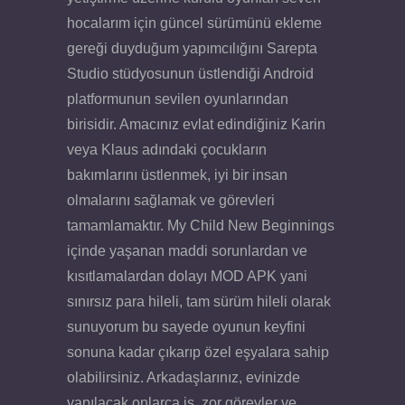
hocalarım için güncel sürümünü ekleme
gereği duyduğum yapımcılığını Sarepta
Studio stüdyosunun üstlendiği Android
platformunun sevilen oyunlarından
birisidir. Amacınız evlat edindiğiniz Karin
veya Klaus adındaki çocukların
bakımlarını üstlenmek, iyi bir insan
olmalarını sağlamak ve görevleri
tamamlamaktır. My Child New Beginnings
içinde yaşanan maddi sorunlardan ve
kısıtlamalardan dolayı MOD APK yani
sınırsız para hileli, tam sürüm hileli olarak
sunuyorum bu sayede oyunun keyfini
sonuna kadar çıkarıp özel eşyalara sahip
olabilirsiniz. Arkadaşlarınız, evinizde
yapılacak onlarca iş, zor görevler ve