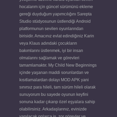
hocalarım için güncel sürümünü ekleme
gereği duyduğum yapımcılığını Sarepta
Studio stüdyosunun üstlendiği Android
platformunun sevilen oyunlarından
birisidir. Amacınız evlat edindiğiniz Karin
veya Klaus adındaki çocukların
bakımlarını üstlenmek, iyi bir insan
olmalarını sağlamak ve görevleri
tamamlamaktır. My Child New Beginnings
içinde yaşanan maddi sorunlardan ve
kısıtlamalardan dolayı MOD APK yani
sınırsız para hileli, tam sürüm hileli olarak
sunuyorum bu sayede oyunun keyfini
sonuna kadar çıkarıp özel eşyalara sahip
olabilirsiniz. Arkadaşlarınız, evinizde
yapılacak onlarca iş, zor görevler ve