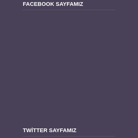
FACEBOOK SAYFAMIZ
TWITTER SAYFAMIZ