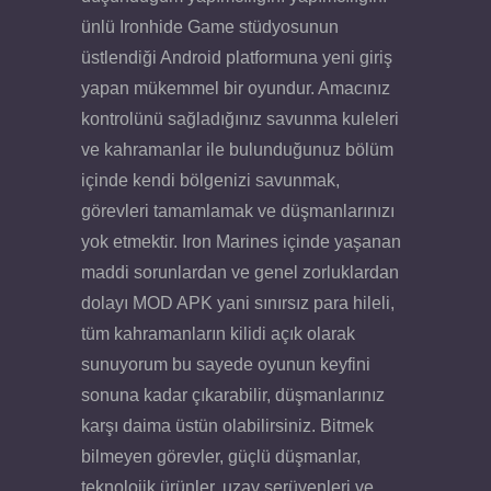
ünlü Ironhide Game stüdyosunun
üstlendiği Android platformuna yeni giriş
yapan mükemmel bir oyundur. Amacınız
kontrolünü sağladığınız savunma kuleleri
ve kahramanlar ile bulunduğunuz bölüm
içinde kendi bölgenizi savunmak,
görevleri tamamlamak ve düşmanlarınızı
yok etmektir. Iron Marines içinde yaşanan
maddi sorunlardan ve genel zorluklardan
dolayı MOD APK yani sınırsız para hileli,
tüm kahramanların kilidi açık olarak
sunuyorum bu sayede oyunun keyfini
sonuna kadar çıkarabilir, düşmanlarınız
karşı daima üstün olabilirsiniz. Bitmek
bilmeyen görevler, güçlü düşmanlar,
teknolojik ürünler, uzay serüvenleri ve