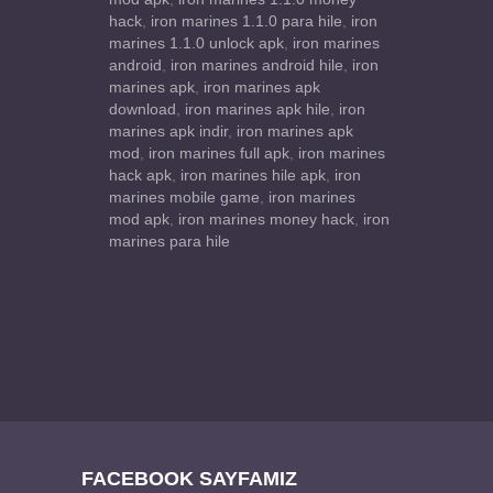
hack
,
iron marines 1.1.0 para hile
,
iron
marines 1.1.0 unlock apk
,
iron marines
android
,
iron marines android hile
,
iron
marines apk
,
iron marines apk
download
,
iron marines apk hile
,
iron
marines apk indir
,
iron marines apk
mod
,
iron marines full apk
,
iron marines
hack apk
,
iron marines hile apk
,
iron
marines mobile game
,
iron marines
mod apk
,
iron marines money hack
,
iron
marines para hile
FACEBOOK SAYFAMIZ