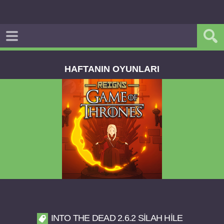
HAFTANIN OYUNLARI
Reigns Game of Thrones v2.0.81 FULL APK
INTO THE DEAD 2.6.2 SILAH HILE