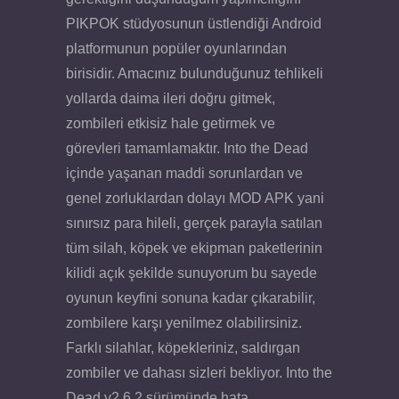
PIKPOK stüdyosunun üstlendiği Android
platformunun popüler oyunlarından
birisidir. Amacınız bulunduğunuz tehlikeli
yollarda daima ileri doğru gitmek,
zombileri etkisiz hale getirmek ve
görevleri tamamlamaktır. Into the Dead
içinde yaşanan maddi sorunlardan ve
genel zorluklardan dolayı MOD APK yani
sınırsız para hileli, gerçek parayla satılan
tüm silah, köpek ve ekipman paketlerinin
kilidi açık şekilde sunuyorum bu sayede
oyunun keyfini sonuna kadar çıkarabilir,
zombilere karşı yenilmez olabilirsiniz.
Farklı silahlar, köpekleriniz, saldırgan
zombiler ve dahası sizleri bekliyor. Into the
Dead v2.6.2 sürümünde hata