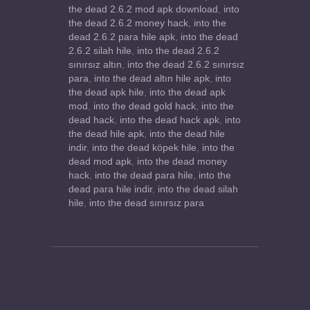
the dead 2.6.2 mod apk download
,
into
the dead 2.6.2 money hack
,
into the
dead 2.6.2 para hile apk
,
into the dead
2.6.2 silah hile
,
into the dead 2.6.2
sınırsız altın
,
into the dead 2.6.2 sınırsız
para
,
into the dead altın hile apk
,
into
the dead apk hile
,
into the dead apk
mod
,
into the dead gold hack
,
into the
dead hack
,
into the dead hack apk
,
into
the dead hile apk
,
into the dead hile
indir
,
into the dead köpek hile
,
into the
dead mod apk
,
into the dead money
hack
,
into the dead para hile
,
into the
dead para hile indir
,
into the dead silah
hile
,
into the dead sınırsız para