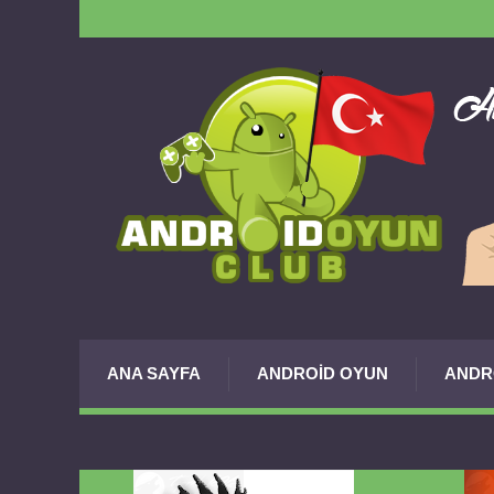
ANA SAYFA
ANDROID OYUN
ANDR