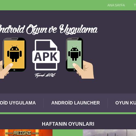
ANA SAYFA
OID UYGULAMA
ANDROID LAUNCHER
OYUN KU
HAFTANIN OYUNLARI