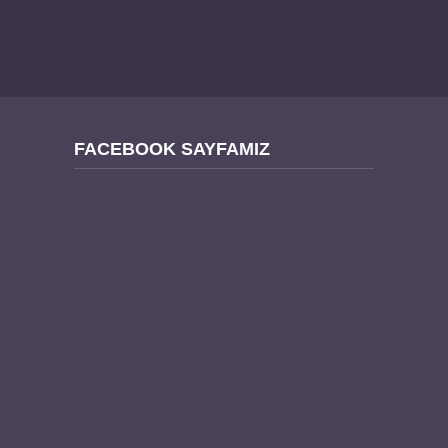
FACEBOOK SAYFAMIZ