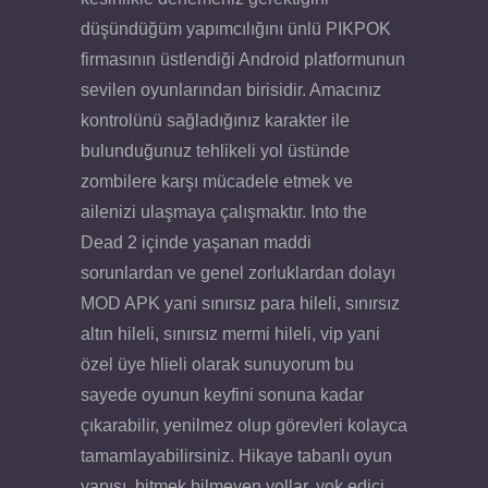
düşündüğüm yapımcılığını ünlü PIKPOK
firmasının üstlendiği Android platformunun
sevilen oyunlarından birisidir. Amacınız
kontrolünü sağladığınız karakter ile
bulunduğunuz tehlikeli yol üstünde
zombilere karşı mücadele etmek ve
ailenizi ulaşmaya çalışmaktır. Into the
Dead 2 içinde yaşanan maddi
sorunlardan ve genel zorluklardan dolayı
MOD APK yani sınırsız para hileli, sınırsız
altın hileli, sınırsız mermi hileli, vip yani
özel üye hlieli olarak sunuyorum bu
sayede oyunun keyfini sonuna kadar
çıkarabilir, yenilmez olup görevleri kolayca
tamamlayabilirsiniz. Hikaye tabanlı oyun
yapısı, bitmek bilmeyen yollar, yok edici