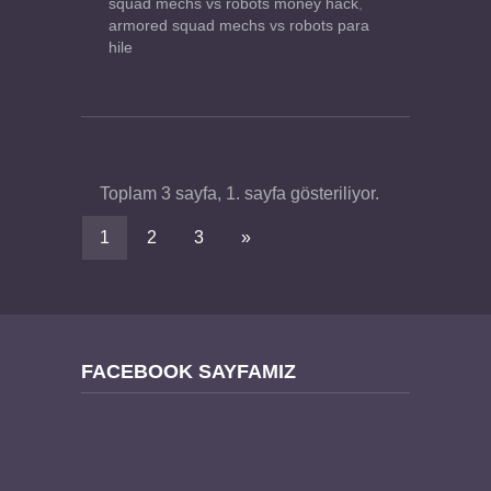
squad mechs vs robots money hack
,
armored squad mechs vs robots para
hile
Toplam 3 sayfa, 1. sayfa gösteriliyor.
1
2
3
»
FACEBOOK SAYFAMIZ