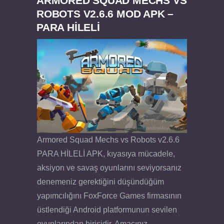
ARMORED SQUAD MECHS VS
ROBOTS V2.6.6 MOD APK –
PARA HİLELİ
Armored Squad Mechs vs Robots v2.6.6
PARA HİLELİ APK, kıyasıya mücadele,
aksiyon ve savaş oyunlarını seviyorsanız
denemeniz gerektiğini düşündüğüm
yapımcılığını FoxForce Games firmasının
üstlendiği Android platformunun sevilen
oyunlarından birisidir. Amacınız