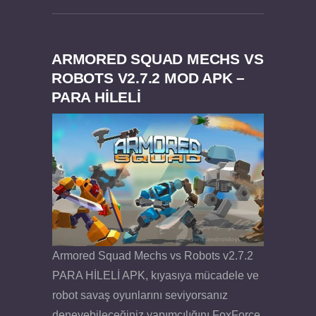
ARMORED SQUAD MECHS VS
ROBOTS V2.7.2 MOD APK –
PARA HİLELİ
Armored Squad Mechs vs Robots v2.7.2
PARA HİLELİ APK, kıyasıya mücadele ve
robot savaş oyunlarını seviyorsanız
deneyebileceğiniz yapımcılığını FoxForce