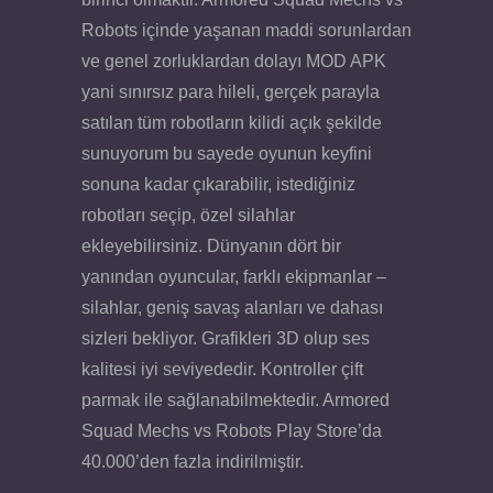
Robots içinde yaşanan maddi sorunlardan
ve genel zorluklardan dolayı MOD APK
yani sınırsız para hileli, gerçek parayla
satılan tüm robotların kilidi açık şekilde
sunuyorum bu sayede oyunun keyfini
sonuna kadar çıkarabilir, istediğiniz
robotları seçip, özel silahlar
ekleyebilirsiniz. Dünyanın dört bir
yanından oyuncular, farklı ekipmanlar –
silahlar, geniş savaş alanları ve dahası
sizleri bekliyor. Grafikleri 3D olup ses
kalitesi iyi seviyededir. Kontroller çift
parmak ile sağlanabilmektedir. Armored
Squad Mechs vs Robots Play Store’da
40.000’den fazla indirilmiştir.