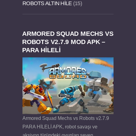
ROBOTS ALTIN HILE
15
ARMORED SQUAD MECHS VS
Felix the Reaper v1.25 FULL APK
ROBOTS V2.7.9 MOD APK –
PARA HİLELİ
Armored Squad Mechs vs Robots v2.7.9
PARA HİLELİ APK, robot savaşı ve
aksiyon türündeki oyunları seven