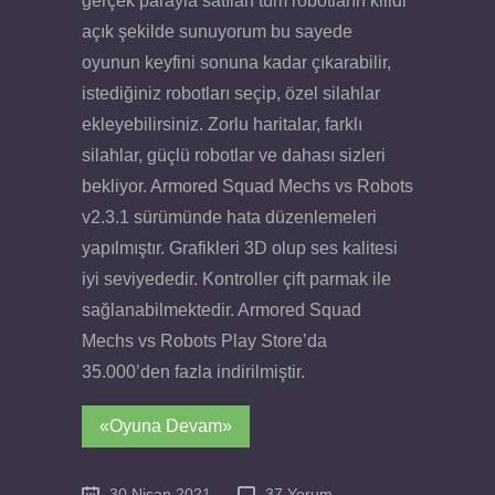
gerçek parayla satılan tüm robotların kilidi
açık şekilde sunuyorum bu sayede
oyunun keyfini sonuna kadar çıkarabilir,
istediğiniz robotları seçip, özel silahlar
ekleyebilirsiniz. Zorlu haritalar, farklı
silahlar, güçlü robotlar ve dahası sizleri
bekliyor. Armored Squad Mechs vs Robots
v2.3.1 sürümünde hata düzenlemeleri
yapılmıştır. Grafikleri 3D olup ses kalitesi
iyi seviyededir. Kontroller çift parmak ile
sağlanabilmektedir. Armored Squad
Mechs vs Robots Play Store’da
35.000’den fazla indirilmiştir.
«Oyuna Devam»
30 Nisan 2021
37 Yorum