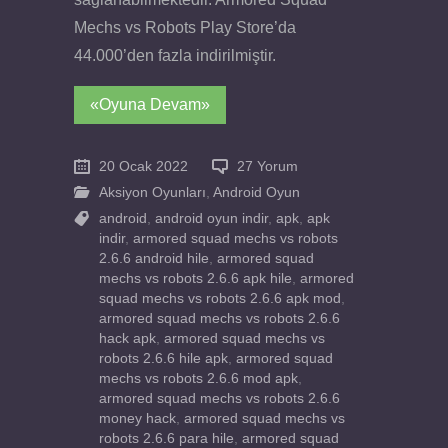
Mechs vs Robots Play Store’da
44.000’den fazla indirilmiştir.
«Oyuna Devam»
20 Ocak 2022
27 Yorum
Aksiyon Oyunları
,
Android Oyun
android
,
android oyun indir
,
apk
,
apk
indir
,
armored squad mechs vs robots
2.6.6 android hile
,
armored squad
mechs vs robots 2.6.6 apk hile
,
armored
squad mechs vs robots 2.6.6 apk mod
,
armored squad mechs vs robots 2.6.6
hack apk
,
armored squad mechs vs
robots 2.6.6 hile apk
,
armored squad
mechs vs robots 2.6.6 mod apk
,
armored squad mechs vs robots 2.6.6
money hack
,
armored squad mechs vs
robots 2.6.6 para hile
,
armored squad