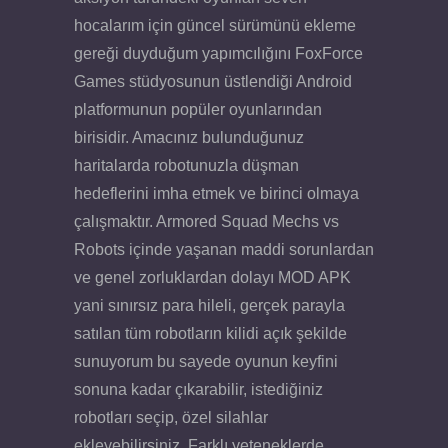
hocalarım için güncel sürümünü ekleme
gereği duyduğum yapımcılığını FoxForce
Games stüdyosunun üstlendiği Android
platformunun popüler oyunlarından
birisidir. Amacınız bulunduğunuz
haritalarda robotunuzla düşman
hedeflerini imha etmek ve birinci olmaya
çalışmaktır. Armored Squad Mechs vs
Robots içinde yaşanan maddi sorunlardan
ve genel zorluklardan dolayı MOD APK
yani sınırsız para hileli, gerçek parayla
satılan tüm robotların kilidi açık şekilde
sunuyorum bu sayede oyunun keyfini
sonuna kadar çıkarabilir, istediğiniz
robotları seçip, özel silahlar
ekleyebilirsiniz. Farklı yeteneklerde