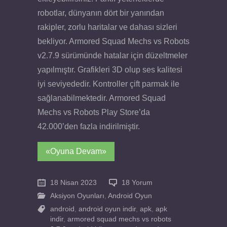
robotlar, dünyanın dört bir yanından
rakipler, zorlu haritalar ve dahası sizleri
bekliyor. Armored Squad Mechs vs Robots
v2.7.9 sürümünde hatalar için düzeltmeler
yapılmıştır. Grafikleri 3D olup ses kalitesi
iyi seviyededir. Kontroller çift parmak ile
sağlanabilmektedir. Armored Squad
Mechs vs Robots Play Store’da
42.000’den fazla indirilmiştir.
«Oyuna Devam»
18 Nisan 2023
18 Yorum
Aksiyon Oyunları
,
Android Oyun
android
,
android oyun indir
,
apk
,
apk
indir
,
armored squad mechs vs robots