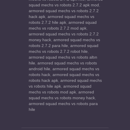
squad mechs vs robots 2.7.2 apk mod
,
armored squad mechs vs robots 2.7.2
hack apk
,
armored squad mechs vs
robots 2.7.2 hile apk
,
armored squad
mechs vs robots 2.7.2 mod apk
,
armored squad mechs vs robots 2.7.2
money hack
,
armored squad mechs vs
robots 2.7.2 para hile
,
armored squad
mechs vs robots 2.7.2 robot hile
,
armored squad mechs vs robots altın
hile
,
armored squad mechs vs robots
android hile
,
armored squad mechs vs
robots hack
,
armored squad mechs vs
robots hack apk
,
armored squad mechs
vs robots hile apk
,
armored squad
mechs vs robots mod apk
,
armored
squad mechs vs robots money hack
,
armored squad mechs vs robots para
hile