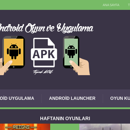
ANA SAYFA
OID UYGULAMA
ANDROID LAUNCHER
OYUN KU
HAFTANIN OYUNLARI