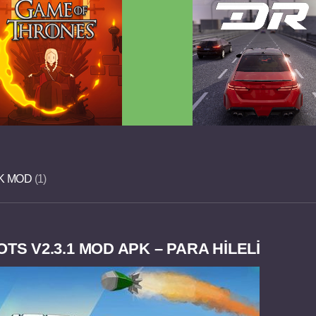
 Game of Thrones v2.0.81
Dream Road Multiplayer 
FULL APK
PARA HİLELİ APK
PK MOD
1
 V2.3.1 MOD APK – PARA HİLELİ