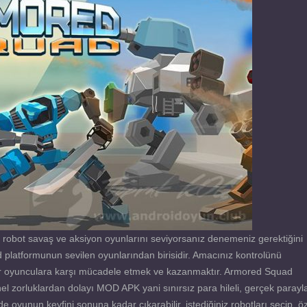
bot savaş ve aksiyon oyunlarını seviyorsanız denemeniz gerektiğini
 platformunun sevilen oyunlarından birisidir. Amacınız kontrolünü
ğer oyunculara karşı mücadele etmek ve kazanmaktır. Armored Squad
 zorluklardan dolayı MOD APK yani sınırsız para hileli, gerçek parayl
e oyunun keyfini sonuna kadar çıkarabilir, istediğiniz robotları seçip, ö