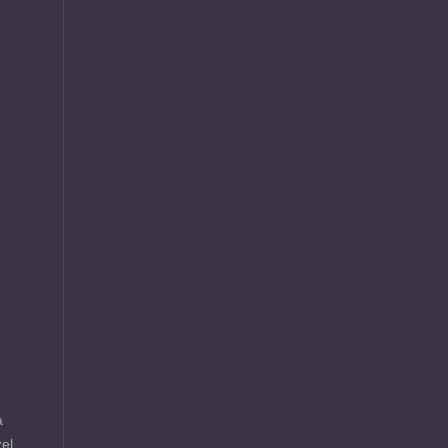
a
zel