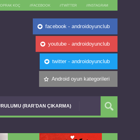
TOPRAK KOÇ
//FACEBOOK
//TWITTER
//INSTAGRAM
facebook - androidoyunclub
youtube - androidoyunclub
twitter - androidoyunclub
Android oyun kategorileri
RULUMU (RAR’DAN ÇIKARMA)