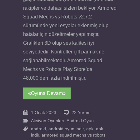
rakipler ve dahası sizleri bekliyor. Armored
Squad Mechs vs Robots v2.7.2
sürümünde yeni eşyalar eklenmiş olup
hatalar için düzeltmeler yapılmıştır.
Grafikleri 3D olup ses kalitesi iyi
seviyededir. Kontroller çift parmak ile
sağlanabilmektedir. Armored Squad
Mechs vs Robots Play Store’da
48.000’den fazla indirilmiştir.
«Oyuna Devam»
1 Ocak 2023
22 Yorum
Aksiyon Oyunları
,
Android Oyun
android
,
android oyun indir
,
apk
,
apk
indir
,
armored squad mechs vs robots