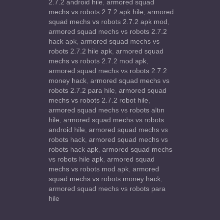
2.7.2 android hile
,
armored squad
mechs vs robots 2.7.2 apk hile
,
armored
squad mechs vs robots 2.7.2 apk mod
,
armored squad mechs vs robots 2.7.2
hack apk
,
armored squad mechs vs
robots 2.7.2 hile apk
,
armored squad
mechs vs robots 2.7.2 mod apk
,
armored squad mechs vs robots 2.7.2
money hack
,
armored squad mechs vs
robots 2.7.2 para hile
,
armored squad
mechs vs robots 2.7.2 robot hile
,
armored squad mechs vs robots altın
hile
,
armored squad mechs vs robots
android hile
,
armored squad mechs vs
robots hack
,
armored squad mechs vs
robots hack apk
,
armored squad mechs
vs robots hile apk
,
armored squad
mechs vs robots mod apk
,
armored
squad mechs vs robots money hack
,
armored squad mechs vs robots para
hile