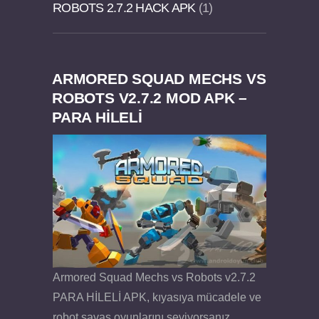
ROBOTS 2.7.2 HACK APK
1
ARMORED SQUAD MECHS VS
Dream Road Multiplayer v1.4.2 PARA HİLELİ
Felix the Reaper v1.25 FULL APK
ROBOTS V2.7.2 MOD APK –
PARA HİLELİ
APK
Armored Squad Mechs vs Robots v2.7.2
PARA HİLELİ APK, kıyasıya mücadele ve
robot savaş oyunlarını seviyorsanız