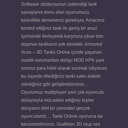
Software stüdyosunun üstlendiği tank
savaşlarını konu alan oyunumuzu
kesinlikle denemeniz gerekiyor. Amacınız
kontrol ettiğiniz tank ile geniş bir arazi
içerisinde ilerleyerek karşınıza çıkan tüm
düşman tanklarını yok etmektir. Armored
Aces – 3D Tanks Online içinde yaşanan
maddi sorunlardan dolayı MOD APK yani
sınırsız para hileli olarak sunmak istiyorum
bu sayede dilediğiniz tankı satın alabilir
istediğiniz gibi geliştirebilirsiniz…
Oyunumuz multiplayer yani çok oyunculu
dolayısıyla mücadele ettiğiniz kişiler
dünyanın dört bir yanından gerçek
oyunculardır… Tanki Online oyununa da
benzetebilirsiniz. Grafikleri 3D olup ses