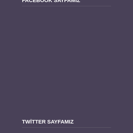
FACEBOOK SAYFAMIZ
TWITTER SAYFAMIZ