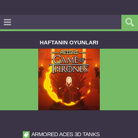
HAFTANIN OYUNLARI
Reigns Game of Thrones v2.0.81 FULL APK
ARMORED ACES 3D TANKS