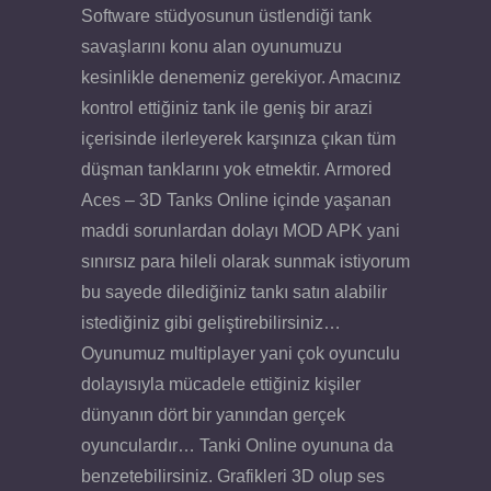
Software stüdyosunun üstlendiği tank
savaşlarını konu alan oyunumuzu
kesinlikle denemeniz gerekiyor. Amacınız
kontrol ettiğiniz tank ile geniş bir arazi
içerisinde ilerleyerek karşınıza çıkan tüm
düşman tanklarını yok etmektir. Armored
Aces – 3D Tanks Online içinde yaşanan
maddi sorunlardan dolayı MOD APK yani
sınırsız para hileli olarak sunmak istiyorum
bu sayede dilediğiniz tankı satın alabilir
istediğiniz gibi geliştirebilirsiniz…
Oyunumuz multiplayer yani çok oyunculu
dolayısıyla mücadele ettiğiniz kişiler
dünyanın dört bir yanından gerçek
oyunculardır… Tanki Online oyununa da
benzetebilirsiniz. Grafikleri 3D olup ses