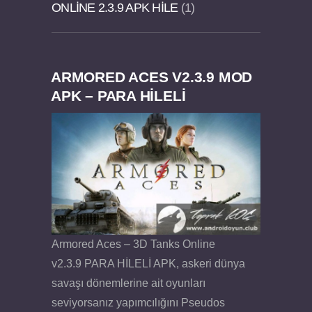
ONLINE 2.3.9 APK HILE
1
ARMORED ACES V2.3.9 MOD
Dream Road Multiplayer v1.4.2 PARA HİLELİ
Felix the Reaper v1.25 FULL APK
APK – PARA HİLELİ
APK
Armored Aces – 3D Tanks Online
v2.3.9 PARA HİLELİ APK, askeri dünya
savaşı dönemlerine ait oyunları
seviyorsanız yapımcılığını Pseudos