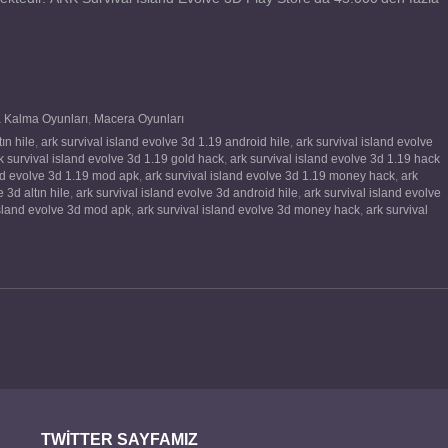
a Kalma Oyunları
,
Macera Oyunları
ın hile
,
ark survival island evolve 3d 1.19 android hile
,
ark survival island evolve
k survival island evolve 3d 1.19 gold hack
,
ark survival island evolve 3d 1.19 hack
and evolve 3d 1.19 mod apk
,
ark survival island evolve 3d 1.19 money hack
,
ark
 3d altın hile
,
ark survival island evolve 3d android hile
,
ark survival island evolve
island evolve 3d mod apk
,
ark survival island evolve 3d money hack
,
ark survival
TWITTER SAYFAMIZ