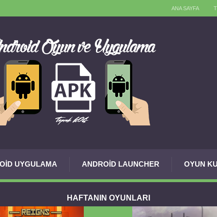
ANA SAYFA
OID UYGULAMA
ANDROID LAUNCHER
OYUN KU
HAFTANIN OYUNLARI