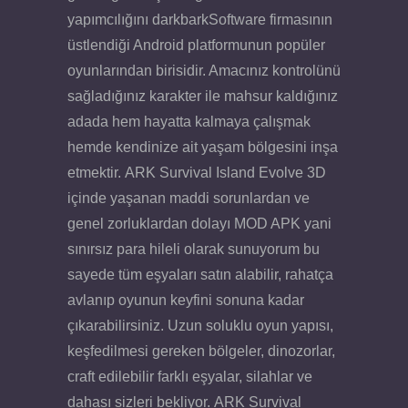
yapımcılığını darkbarkSoftware firmasının
üstlendiği Android platformunun popüler
oyunlarından birisidir. Amacınız kontrolünü
sağladığınız karakter ile mahsur kaldığınız
adada hem hayatta kalmaya çalışmak
hemde kendinize ait yaşam bölgesini inşa
etmektir. ARK Survival Island Evolve 3D
içinde yaşanan maddi sorunlardan ve
genel zorluklardan dolayı MOD APK yani
sınırsız para hileli olarak sunuyorum bu
sayede tüm eşyaları satın alabilir, rahatça
avlanıp oyunun keyfini sonuna kadar
çıkarabilirsiniz. Uzun soluklu oyun yapısı,
keşfedilmesi gereken bölgeler, dinozorlar,
craft edilebilir farklı eşyalar, silahlar ve
dahası sizleri bekliyor. ARK Survival