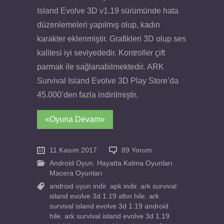
Island Evolve 3D v1.19 sürümünde hata
düzenlemeleri yapılmış olup, kadın
karakter eklenmiştir. Grafikleri 3D olup ses
kalitesi iyi seviyededir. Kontroller çift
parmak ile sağlanabilmektedir. ARK
Survival Island Evolve 3D Play Store’da
45.000’den fazla indirilmiştir.
«Oyuna Devam»
11 Kasım 2017
89 Yorum
Android Oyun
,
Hayatta Kalma Oyunları
,
Macera Oyunları
android oyun indir
,
apk indir
,
ark survival
island evolve 3d 1.19 altın hile
,
ark
survival island evolve 3d 1.19 android
hile
,
ark survival island evolve 3d 1.19