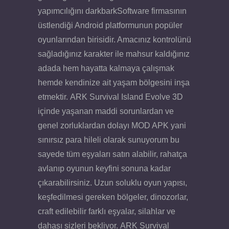
yapımcılığını darkbarkSoftware firmasının
üstlendiği Android platformunun popüler
oyunlarından birisidir. Amacınız kontrolünü
sağladığınız karakter ile mahsur kaldığınız
adada hem hayatta kalmaya çalışmak
hemde kendinize ait yaşam bölgesini inşa
etmektir. ARK Survival Island Evolve 3D
içinde yaşanan maddi sorunlardan ve
genel zorluklardan dolayı MOD APK yani
sınırsız para hileli olarak sunuyorum bu
sayede tüm eşyaları satın alabilir, rahatça
avlanıp oyunun keyfini sonuna kadar
çıkarabilirsiniz. Uzun soluklu oyun yapısı,
keşfedilmesi gereken bölgeler, dinozorlar,
craft edilebilir farklı eşyalar, silahlar ve
dahası sizleri bekliyor. ARK Survival