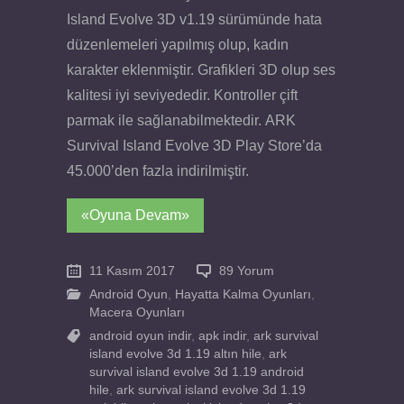
Island Evolve 3D v1.19 sürümünde hata
düzenlemeleri yapılmış olup, kadın
karakter eklenmiştir. Grafikleri 3D olup ses
kalitesi iyi seviyededir. Kontroller çift
parmak ile sağlanabilmektedir. ARK
Survival Island Evolve 3D Play Store’da
45.000’den fazla indirilmiştir.
«Oyuna Devam»
11 Kasım 2017
89 Yorum
Android Oyun
,
Hayatta Kalma Oyunları
,
Macera Oyunları
android oyun indir
,
apk indir
,
ark survival
island evolve 3d 1.19 altın hile
,
ark
survival island evolve 3d 1.19 android
hile
,
ark survival island evolve 3d 1.19