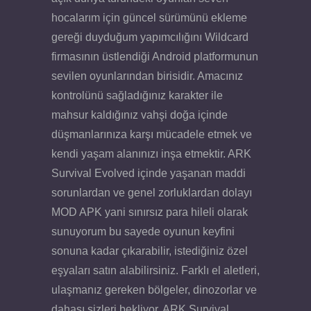
hocalarım için güncel sürümünü ekleme
gereği duyduğum yapımcılığını Wildcard
firmasının üstlendiği Android platformunun
sevilen oyunlarından birisidir. Amacınız
kontrolünü sağladığınız karakter ile
mahsur kaldığınız vahşi doğa içinde
düşmanlarınıza karşı mücadele etmek ve
kendi yaşam alanınızı inşa etmektir. ARK
Survival Evolved içinde yaşanan maddi
sorunlardan ve genel zorluklardan dolayı
MOD APK yani sınırsız para hileli olarak
sunuyorum bu sayede oyunun keyfini
sonuna kadar çıkarabilir, istediğiniz özel
eşyaları satın alabilirsiniz. Farklı el aletleri,
ulaşmanız gereken bölgeler, dinozorlar ve
dahası sizleri bekliyor. ARK Survival