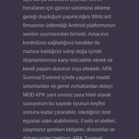
hocalarım için güncel sürümünü ekleme
gereği duyduğum yapımcılığını Wildcard
firmasının üstlendiği Android platformunun
sevilen oyunlarından birisidir. Amacınız
kontrolünü sağladığınız karakter ile
mahsur kaldığınız vahşi doğa içinde
düşmanlarınıza karşı mücadele etmek ve
kendi yaşam alanınızı inşa etmektir. ARK
Survival Evolved içinde yaşanan maddi
sorunlardan ve genel zorluklardan dolayı
MOD APK yani sınırsız para hileli olarak
sunuyorum bu sayede oyunun keyfini
sonuna kadar çıkarabilir, istediğiniz özel
eşyaları satın alabilirsiniz. Farklı el aletleri,
ulaşmanız gereken bölgeler, dinozorlar ve
dahası sizleri bekliyor. ARK Survival