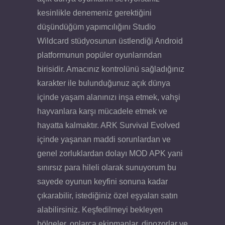
kesinlikle denemeniz gerektiğini
düşündüğüm yapımcılığını Studio
Wildcard stüdyosunun üstlendiği Android
platformunun popüler oyunlarından
birisidir. Amacınız kontrolünü sağladığınız
karakter ile bulunduğunuz açık dünya
içinde yaşam alanınızı inşa etmek, vahşi
hayvanlara karşı mücadele etmek ve
hayatta kalmaktır. ARK Survival Evolved
içinde yaşanan maddi sorunlardan ve
genel zorluklardan dolayı MOD APK yani
sınırsız para hileli olarak sunuyorum bu
sayede oyunun keyfini sonuna kadar
çıkarabilir, istediğiniz özel eşyaları satın
alabilirsiniz. Keşfedilmeyi bekleyen
bölgeler, onlarca ekipmanlar, dinozorlar ve