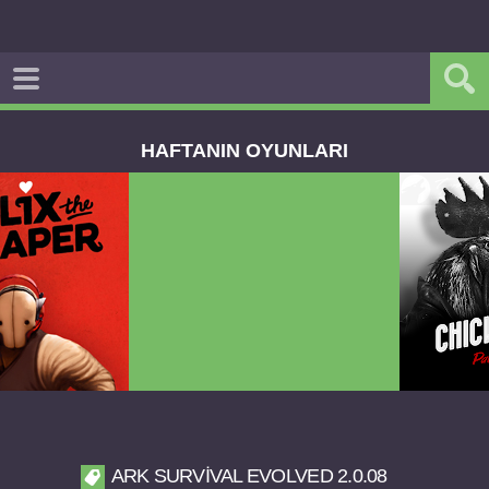
HAFTANIN OYUNLARI
K
Chicken Police Paint it RED v1.0.8 F
ARK SURVIVAL EVOLVED 2.0.08