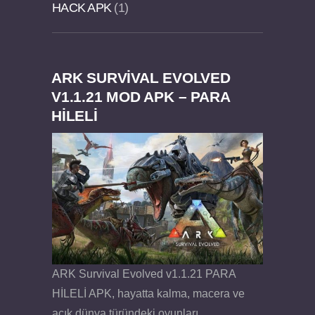
HACK APK
1
ARK SURVIVAL EVOLVED
Dream Road Multiplayer v1.4.2 PARA HİLELİ
Felix the Reaper v1.25 FULL APK
V1.1.21 MOD APK – PARA
HİLELİ
APK
ARK Survival Evolved v1.1.21 PARA
HİLELİ APK, hayatta kalma, macera ve
açık dünya türündeki oyunları