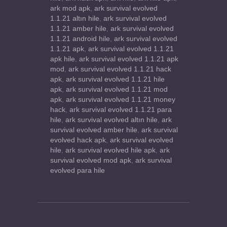
ark mod apk
,
ark survival evolved
1.1.21 altın hile
,
ark survival evolved
1.1.21 amber hile
,
ark survival evolved
1.1.21 android hile
,
ark survival evolved
1.1.21 apk
,
ark survival evolved 1.1.21
apk hile
,
ark survival evolved 1.1.21 apk
mod
,
ark survival evolved 1.1.21 hack
apk
,
ark survival evolved 1.1.21 hile
apk
,
ark survival evolved 1.1.21 mod
apk
,
ark survival evolved 1.1.21 money
hack
,
ark survival evolved 1.1.21 para
hile
,
ark survival evolved altın hile
,
ark
survival evolved amber hile
,
ark survival
evolved hack apk
,
ark survival evolved
hile
,
ark survival evolved hile apk
,
ark
survival evolved mod apk
,
ark survival
evolved para hile