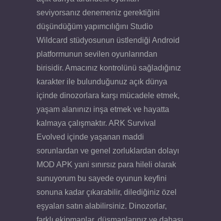
seviyorsanız denemeniz gerektiğini
düşündüğüm yapımcılığını Studio
Wildcard stüdyosunun üstlendiği Android
platformunun sevilen oyunlarından
birisidir. Amacınız kontrolünü sağladığınız
karakter ile bulunduğunuz açık dünya
içinde dinozorlara karşı mücadele etmek,
yaşam alanınızı inşa etmek ve hayatta
kalmaya çalışmaktır. ARK Survival
Evolved içinde yaşanan maddi
sorunlardan ve genel zorluklardan dolayı
MOD APK yani sınırsız para hileli olarak
sunuyorum bu sayede oyunun keyfini
sonuna kadar çıkarabilir, dilediğiniz özel
eşyaları satın alabilirsiniz. Dinozorlar,
farklı ekipmanlar, düşmanlarınız ve dahası