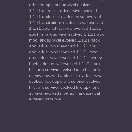
ark mod apk
,
ark survival evolved
1.1.21 altın hile
,
ark survival evolved
1.1.21 amber hile
,
ark survival evolved
1.1.21 android hile
,
ark survival evolved
1.1.21 apk
,
ark survival evolved 1.1.21
apk hile
,
ark survival evolved 1.1.21 apk
mod
,
ark survival evolved 1.1.21 hack
apk
,
ark survival evolved 1.1.21 hile
apk
,
ark survival evolved 1.1.21 mod
apk
,
ark survival evolved 1.1.21 money
hack
,
ark survival evolved 1.1.21 para
hile
,
ark survival evolved altın hile
,
ark
survival evolved amber hile
,
ark survival
evolved hack apk
,
ark survival evolved
hile
,
ark survival evolved hile apk
,
ark
survival evolved mod apk
,
ark survival
evolved para hile