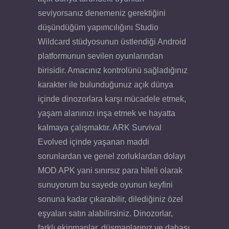
seviyorsanız denemeniz gerektiğini
düşündüğüm yapımcılığını Studio
Wildcard stüdyosunun üstlendiği Android
platformunun sevilen oyunlarından
birisidir. Amacınız kontrolünü sağladığınız
karakter ile bulunduğunuz açık dünya
içinde dinozorlara karşı mücadele etmek,
yaşam alanınızı inşa etmek ve hayatta
kalmaya çalışmaktır. ARK Survival
Evolved içinde yaşanan maddi
sorunlardan ve genel zorluklardan dolayı
MOD APK yani sınırsız para hileli olarak
sunuyorum bu sayede oyunun keyfini
sonuna kadar çıkarabilir, dilediğiniz özel
eşyaları satın alabilirsiniz. Dinozorlar,
farklı ekipmanlar, düşmanlarınız ve dahası