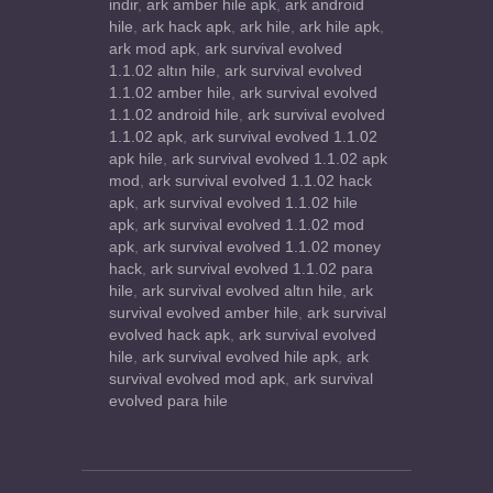
indir
,
ark amber hile apk
,
ark android
hile
,
ark hack apk
,
ark hile
,
ark hile apk
,
ark mod apk
,
ark survival evolved
1.1.02 altın hile
,
ark survival evolved
1.1.02 amber hile
,
ark survival evolved
1.1.02 android hile
,
ark survival evolved
1.1.02 apk
,
ark survival evolved 1.1.02
apk hile
,
ark survival evolved 1.1.02 apk
mod
,
ark survival evolved 1.1.02 hack
apk
,
ark survival evolved 1.1.02 hile
apk
,
ark survival evolved 1.1.02 mod
apk
,
ark survival evolved 1.1.02 money
hack
,
ark survival evolved 1.1.02 para
hile
,
ark survival evolved altın hile
,
ark
survival evolved amber hile
,
ark survival
evolved hack apk
,
ark survival evolved
hile
,
ark survival evolved hile apk
,
ark
survival evolved mod apk
,
ark survival
evolved para hile