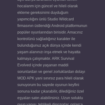
hocalarım için güncel ve hileli olarak
ekleme gereksinimi duyduğum
yapımcılığını ünlü Studio Wildcard
firmasının üstlendiği Android platformunun
popüler oyunlarından birisidir. Amacınız
kontrolünü sağladığınız karakter ile
bulunduğunuz açık dünya içinde kendi
yaşam alanınızı inşa etmek ve hayatta
kalmaya çalışmaktır. ARK Survival
Evolved içinde yaşanan maddi
sorunlardan ve genel zorluklardan dolayı
MOD APK yani sınırsız para hileli olarak
sunuyorum bu sayede oyunun keyfini
sonuna kadar çıkarabilir, dilediğiniz özel
eşyaları satın alabilirsiniz. Uzun soluklu
oyun yapısı, tehlikeli dinozorlar, onlarca