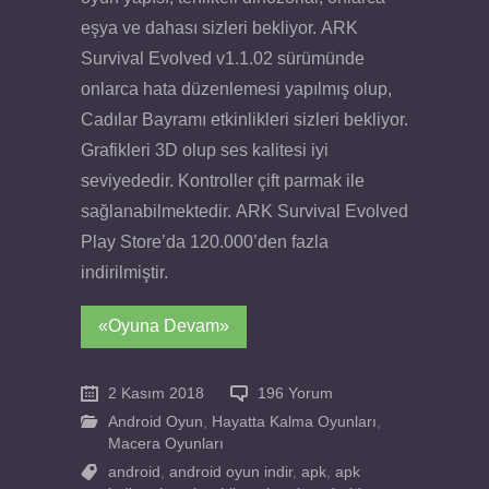
eşya ve dahası sizleri bekliyor. ARK
Survival Evolved v1.1.02 sürümünde
onlarca hata düzenlemesi yapılmış olup,
Cadılar Bayramı etkinlikleri sizleri bekliyor.
Grafikleri 3D olup ses kalitesi iyi
seviyededir. Kontroller çift parmak ile
sağlanabilmektedir. ARK Survival Evolved
Play Store’da 120.000’den fazla
indirilmiştir.
«Oyuna Devam»
2 Kasım 2018
196 Yorum
Android Oyun
,
Hayatta Kalma Oyunları
,
Macera Oyunları
android
,
android oyun indir
,
apk
,
apk