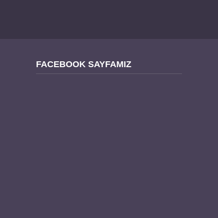
FACEBOOK SAYFAMIZ