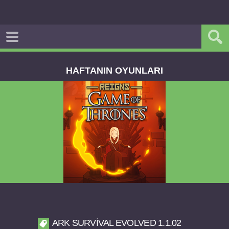
HAFTANIN OYUNLARI
Reigns Game of Thrones v2.0.81 FULL APK
ARK SURVIVAL EVOLVED 1.1.02