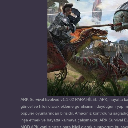
ARK Survival Evolved v1.1.02 PARA HİLELİ APK, hayatta ka
güncel ve hileli olarak ekleme gereksinimi duyduğum yapımc
popüler oyunlarından birisidir. Amacınız kontrolünü sağladı
inşa etmek ve hayatta kalmaya çalışmaktır. ARK Survival E
MOD APK yani sınırsız para hileli olarak sunuyorum bu sayed