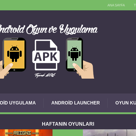
ANA SAYFA
OID UYGULAMA
ANDROID LAUNCHER
OYUN KU
HAFTANIN OYUNLARI