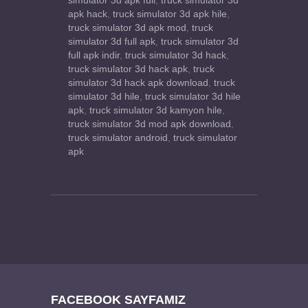
simulator 3d apk full
,
truck simulator 3d
apk hack
,
truck simulator 3d apk hile
,
truck simulator 3d apk mod
,
truck
simulator 3d full apk
,
truck simulator 3d
full apk indir
,
truck simulator 3d hack
,
truck simulator 3d hack apk
,
truck
simulator 3d hack apk download
,
truck
simulator 3d hile
,
truck simulator 3d hile
apk
,
truck simulator 3d kamyon hile
,
truck simulator 3d mod apk download
,
truck simulator android
,
truck simulator
apk
FACEBOOK SAYFAMIZ