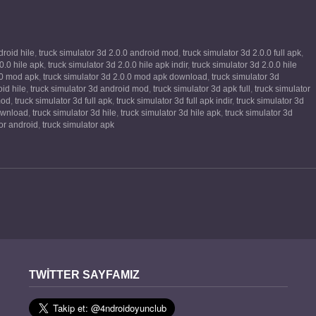
droid hile
,
truck simulator 3d 2.0.0 android mod
,
truck simulator 3d 2.0.0 full apk
,
0.0 hile apk
,
truck simulator 3d 2.0.0 hile apk indir
,
truck simulator 3d 2.0.0 hile
.0 mod apk
,
truck simulator 3d 2.0.0 mod apk download
,
truck simulator 3d
id hile
,
truck simulator 3d android mod
,
truck simulator 3d apk full
,
truck simulator
mod
,
truck simulator 3d full apk
,
truck simulator 3d full apk indir
,
truck simulator 3d
download
,
truck simulator 3d hile
,
truck simulator 3d hile apk
,
truck simulator 3d
tor android
,
truck simulator apk
TWITTER SAYFAMIZ