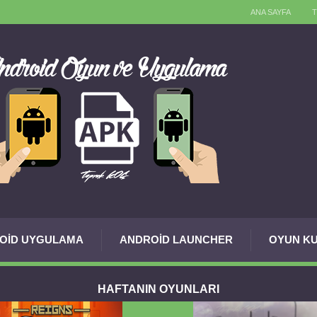
ANA SAYFA
OID UYGULAMA
ANDROID LAUNCHER
OYUN KU
HAFTANIN OYUNLARI