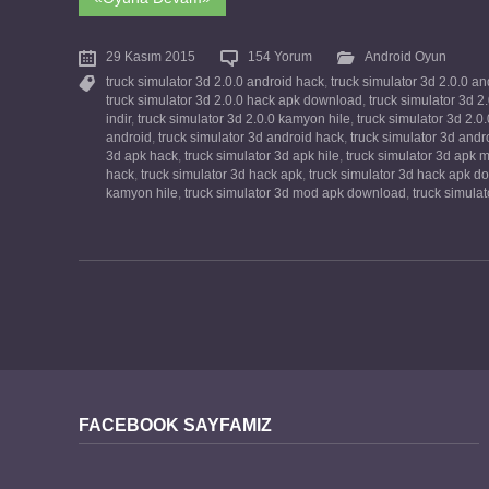
29 Kasım 2015
154 Yorum
Android Oyun
truck simulator 3d 2.0.0 android hack
,
truck simulator 3d 2.0.0 an
truck simulator 3d 2.0.0 hack apk download
,
truck simulator 3d 2.
indir
,
truck simulator 3d 2.0.0 kamyon hile
,
truck simulator 3d 2.0
android
,
truck simulator 3d android hack
,
truck simulator 3d andro
3d apk hack
,
truck simulator 3d apk hile
,
truck simulator 3d apk 
hack
,
truck simulator 3d hack apk
,
truck simulator 3d hack apk 
kamyon hile
,
truck simulator 3d mod apk download
,
truck simula
FACEBOOK SAYFAMIZ