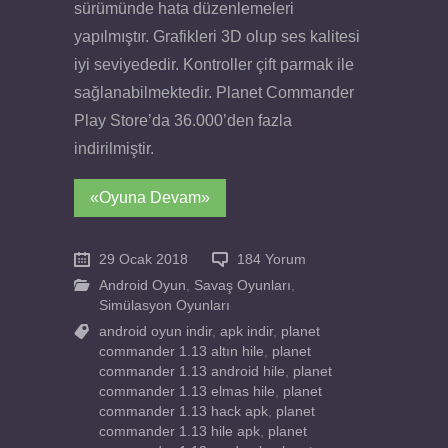
sürümünde hata düzenlemeleri
yapılmıştır. Grafikleri 3D olup ses kalitesi
iyi seviyededir. Kontroller çift parmak ile
sağlanabilmektedir. Planet Commander
Play Store’da 36.000’den fazla
indirilmiştir.
«Oyuna Devam»
29 Ocak 2018
184 Yorum
Android Oyun
,
Savaş Oyunları
,
Simülasyon Oyunları
android oyun indir
,
apk indir
,
planet
commander 1.13 altın hile
,
planet
commander 1.13 android hile
,
planet
commander 1.13 elmas hile
,
planet
commander 1.13 hack apk
,
planet
commander 1.13 hile apk
,
planet