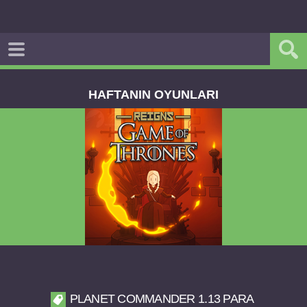
HAFTANIN OYUNLARI
Reigns Game of Thrones v2.0.81 FULL APK
PLANET COMMANDER 1.13 PARA