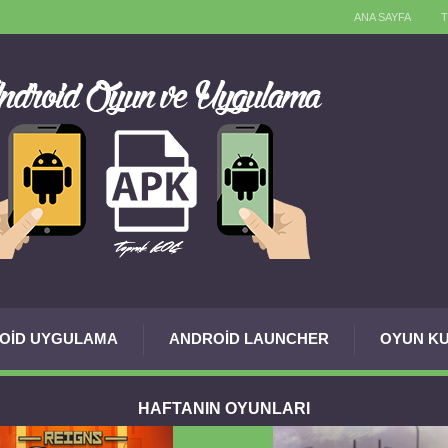
ANA SAYFA
OID UYGULAMA
ANDROID LAUNCHER
OYUN KU
HAFTANIN OYUNLARI