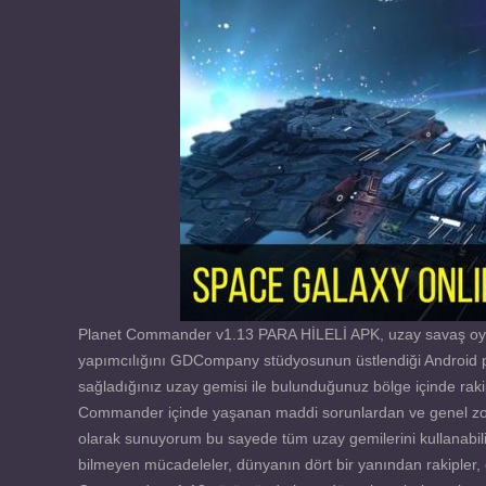
Planet Commander v1.13 PARA HİLELİ APK, uzay savaş oyu
yapımcılığını GDCompany stüdyosunun üstlendiği Android pl
sağladığınız uzay gemisi ile bulunduğunuz bölge içinde raki
Commander içinde yaşanan maddi sorunlardan ve genel zorluk
olarak sunuyorum bu sayede tüm uzay gemilerini kullanabilir, i
bilmeyen mücadeleler, dünyanın dört bir yanından rakipler, öz