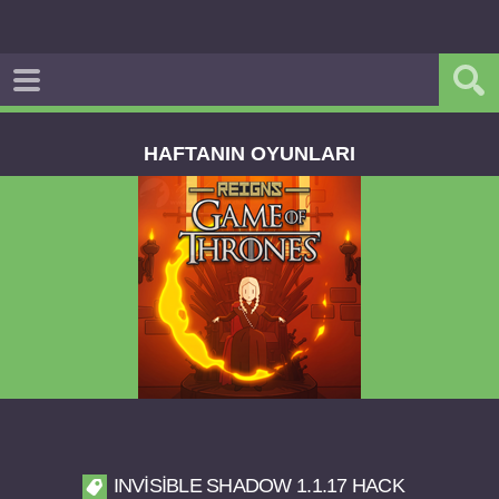
HAFTANIN OYUNLARI
Reigns Game of Thrones v2.0.81 FULL APK
INVISIBLE SHADOW 1.1.17 HACK