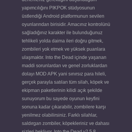
yapımcılığını PIKPOK stüdyosunun
üstlendiği Android platformunun sevilen
oyunlarından birisidir. Amacınız kontrolünü
sağladığınız karakter ile bulunduğunuz
tehlikeli yolda daima ileri doğru gitmek,
zombileri yok etmek ve yüksek puanlara
ulaşmaktır. Into the Dead içinde yaşanan
maddi sorunlardan ve genel zorluklardan
dolayı MOD APK yani sınırsız para hileli,
gerçek parayla satılan tüm silah, köpek ve
ekipman paketlerinin kilidi açık şekilde
sunuyorum bu sayede oyunun keyfini
sonuna kadar çıkarabilir, zombilere karşı
yenilmez olabilirsiniz. Farklı silahlar,
saldırgan zombiler, köpekleriniz ve dahası
sizleri bekliyor. Into the Dead v2.5.8