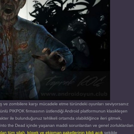
ş ve zombilere karşı mücadele etme türündeki oyunları seviyorsanız
ünlü PIKPOK firmasının üstlendiği Android platformunun klasikleşen
kter ile bulunduğunuz tehlikeli ortamda olabildiğince ileri gitmek,
. Into the Dead içinde yaşanan maddi sorunlardan ve genel zorluklardan
tılan tüm silah, köpek ve ekipman paketlerinin kilidi açık
şekilde