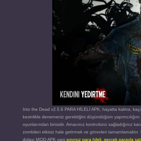
Into the Dead v2.5.6 PARA HİLELİ APK, hayatta kalma, kaçı
kesinlikle denemeniz gerektiğini düşündüğüm yapımcılığını 
oyunlarından birisidir. Amacınız kontrolünü sağladığınız kara
zombileri etkisiz hale getirmek ve görevleri tamamlamaktır
dolayı MOD APK yani
sınırsız para hileli, gerçek parayla sa