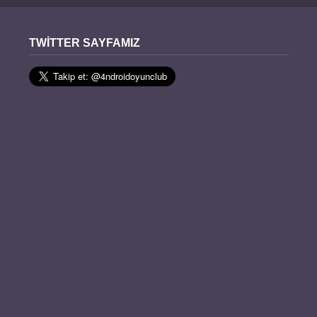
TWITTER SAYFAMIZ