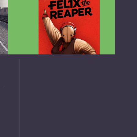
v1.4.2
Felix the Reaper v1.25 FULL APK