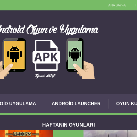
ANA SAYFA
OID UYGULAMA
ANDROID LAUNCHER
OYUN KU
HAFTANIN OYUNLARI