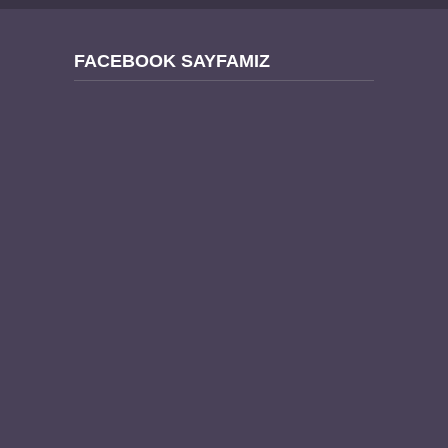
FACEBOOK SAYFAMIZ