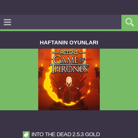
HAFTANIN OYUNLARI
Reigns Game of Thrones v2.0.81 FULL APK
INTO THE DEAD 2.5.3 GOLD