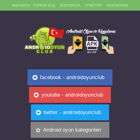
ANA SAYFA
TOPRAK KOÇ
//FACEBOOK
//TWITTER
//INSTAGRAM
facebook - androidoyunclub
youtube - androidoyunclub
twitter - androidoyunclub
Android oyun kategorileri