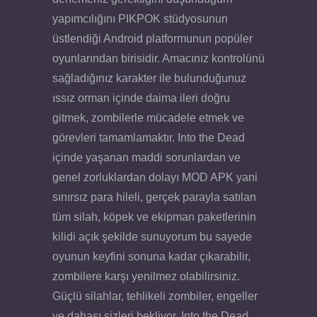
yapımcılığını PIKPOK stüdyosunun
üstlendiği Android platformunun popüler
oyunlarından birisidir. Amacınız kontrolünü
sağladığınız karakter ile bulunduğunuz
ıssız orman içinde daima ileri doğru
gitmek, zombilerle mücadele etmek ve
görevleri tamamlamaktır. Into the Dead
içinde yaşanan maddi sorunlardan ve
genel zorluklardan dolayı MOD APK yani
sınırsız para hileli, gerçek parayla satılan
tüm silah, köpek ve ekipman paketlerinin
kilidi açık şekilde sunuyorum bu sayede
oyunun keyfini sonuna kadar çıkarabilir,
zombilere karşı yenilmez olabilirsiniz.
Güçlü silahlar, tehlikeli zombiler, engeller
ve dahası sizleri bekliyor. Into the Dead