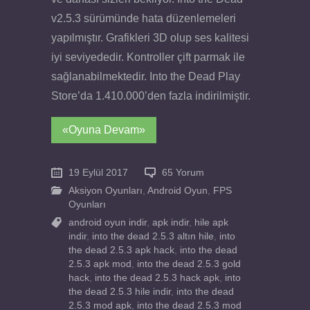
v2.5.3 sürümünde hata düzenlemeleri
yapılmıştır. Grafikleri 3D olup ses kalitesi
iyi seviyededir. Kontroller çift parmak ile
sağlanabilmektedir. Into the Dead Play
Store’da 1.410.000’den fazla indirilmiştir.
«Oyuna Devam»
19 Eylül 2017
65 Yorum
Aksiyon Oyunları
,
Android Oyun
,
FPS
Oyunları
android oyun indir
,
apk indir
,
hile apk
indir
,
into the dead 2.5.3 altın hile
,
into
the dead 2.5.3 apk hack
,
into the dead
2.5.3 apk mod
,
into the dead 2.5.3 gold
hack
,
into the dead 2.5.3 hack apk
,
into
the dead 2.5.3 hile indir
,
into the dead
2.5.3 mod apk
,
into the dead 2.5.3 mod