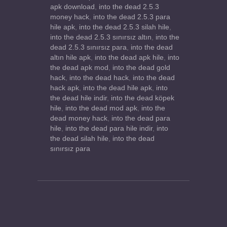
apk download
,
into the dead 2.5.3
money hack
,
into the dead 2.5.3 para
hile apk
,
into the dead 2.5.3 silah hile
,
into the dead 2.5.3 sınırsız altın
,
into the
dead 2.5.3 sınırsız para
,
into the dead
altın hile apk
,
into the dead apk hile
,
into
the dead apk mod
,
into the dead gold
hack
,
into the dead hack
,
into the dead
hack apk
,
into the dead hile apk
,
into
the dead hile indir
,
into the dead köpek
hile
,
into the dead mod apk
,
into the
dead money hack
,
into the dead para
hile
,
into the dead para hile indir
,
into
the dead silah hile
,
into the dead
sınırsız para