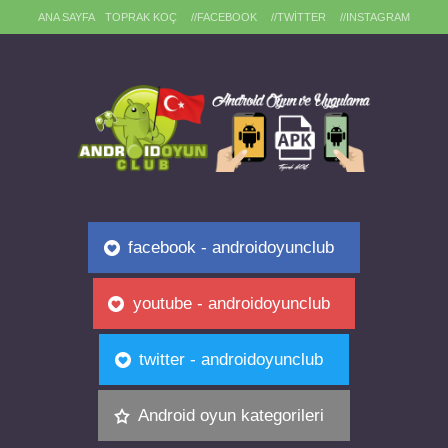
ANA SAYFA
TOPRAK KOÇ
//FACEBOOK
//TWITTER
//INSTAGRAM
facebook - androidoyunclub
youtube - androidoyunclub
twitter - androidoyunclub
Android oyun kategorileri