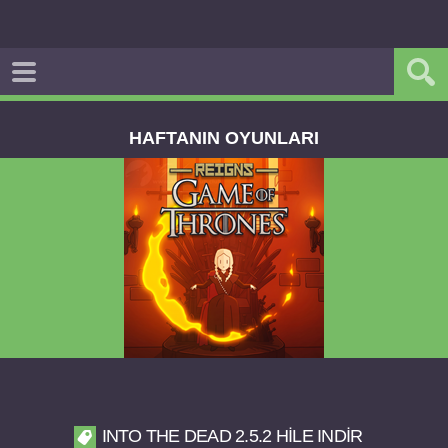
HAFTANIN OYUNLARI
Reigns Game of Thrones v2.0.81 FULL APK
INTO THE DEAD 2.5.2 HILE INDIR