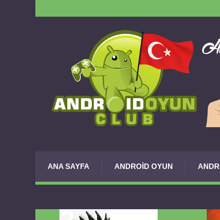
ANA SAYFA
ANDROID OYUN
ANDR