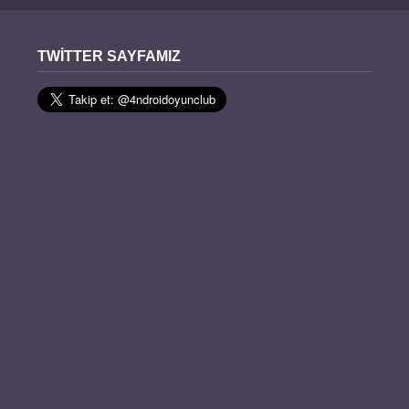
TWITTER SAYFAMIZ