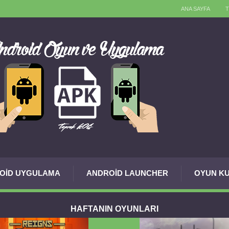
ANA SAYFA
OID UYGULAMA
ANDROID LAUNCHER
OYUN KU
HAFTANIN OYUNLARI