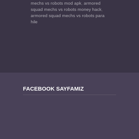
mechs vs robots mod apk
,
armored
squad mechs vs robots money hack
,
armored squad mechs vs robots para
hile
FACEBOOK SAYFAMIZ