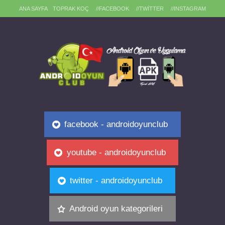
ANA SAYFA
TOPRAK KOÇ
//FACEBOOK
//TWITTER
//INSTAGRAM
facebook - androidoyunclub
youtube - androidoyunclub
twitter - androidoyunclub
Android oyun kategorileri