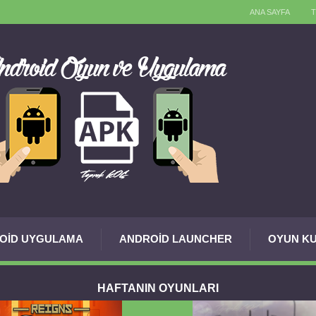
ANA SAYFA
OID UYGULAMA
ANDROID LAUNCHER
OYUN KU
HAFTANIN OYUNLARI