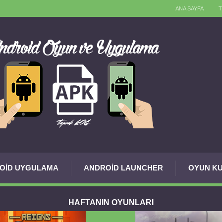
ANA SAYFA
OID UYGULAMA
ANDROID LAUNCHER
OYUN KU
HAFTANIN OYUNLARI