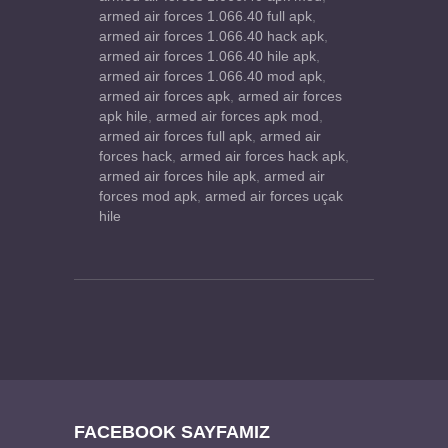
armed air forces 1.066.40 full apk
,
armed air forces 1.066.40 hack apk
,
armed air forces 1.066.40 hile apk
,
armed air forces 1.066.40 mod apk
,
armed air forces apk
,
armed air forces
apk hile
,
armed air forces apk mod
,
armed air forces full apk
,
armed air
forces hack
,
armed air forces hack apk
,
armed air forces hile apk
,
armed air
forces mod apk
,
armed air forces uçak
hile
FACEBOOK SAYFAMIZ