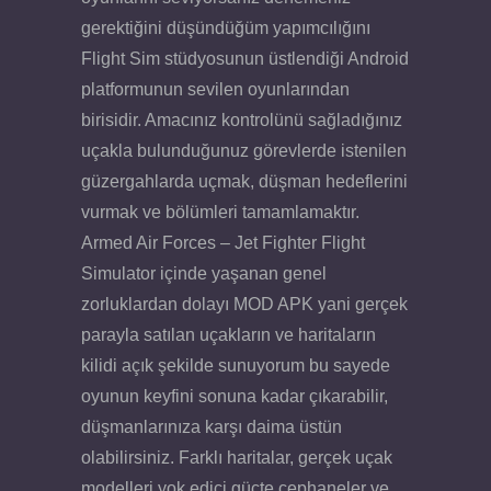
gerektiğini düşündüğüm yapımcılığını
Flight Sim stüdyosunun üstlendiği Android
platformunun sevilen oyunlarından
birisidir. Amacınız kontrolünü sağladığınız
uçakla bulunduğunuz görevlerde istenilen
güzergahlarda uçmak, düşman hedeflerini
vurmak ve bölümleri tamamlamaktır.
Armed Air Forces – Jet Fighter Flight
Simulator içinde yaşanan genel
zorluklardan dolayı MOD APK yani gerçek
parayla satılan uçakların ve haritaların
kilidi açık şekilde sunuyorum bu sayede
oyunun keyfini sonuna kadar çıkarabilir,
düşmanlarınıza karşı daima üstün
olabilirsiniz. Farklı haritalar, gerçek uçak
modelleri yok edici güçte cephaneler ve