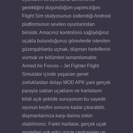
gerektiğini düşündüğüm yapımcılığını
Flight Sim stüdyosunun üstlendiği Android
platformunun sevilen oyunlarından
birisidir. Amacınız kontrolünü sağladığınız
uçakla bulunduğunuz görevlerde istenilen
güzergahlarda uçmak, düşman hedeflerini
vurmak ve bölümleri tamamlamaktır.
Armed Air Forces – Jet Fighter Flight
Simulator içinde yaşanan genel
zorluklardan dolayı MOD APK yani gerçek
parayla satılan uçakların ve haritaların
kilidi açık şekilde sunuyorum bu sayede
oyunun keyfini sonuna kadar çıkarabilir,
düşmanlarınıza karşı daima üstün
olabilirsiniz. Farklı haritalar, gerçek uçak
modelleri yok edici güçte cephaneler ve