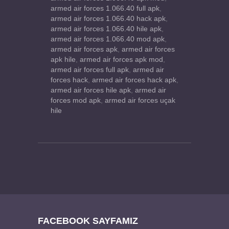
armed air forces 1.066.40 full apk
,
armed air forces 1.066.40 hack apk
,
armed air forces 1.066.40 hile apk
,
armed air forces 1.066.40 mod apk
,
armed air forces apk
,
armed air forces
apk hile
,
armed air forces apk mod
,
armed air forces full apk
,
armed air
forces hack
,
armed air forces hack apk
,
armed air forces hile apk
,
armed air
forces mod apk
,
armed air forces uçak
hile
FACEBOOK SAYFAMIZ