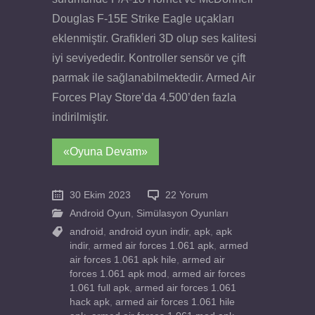
Douglas F-15E Strike Eagle uçakları
eklenmiştir. Grafikleri 3D olup ses kalitesi
iyi seviyededir. Kontroller sensör ve çift
parmak ile sağlanabilmektedir. Armed Air
Forces Play Store’da 4.500’den fazla
indirilmiştir.
«Oyuna Devam»
30 Ekim 2023
22 Yorum
Android Oyun
,
Simülasyon Oyunları
android
,
android oyun indir
,
apk
,
apk
indir
,
armed air forces 1.061 apk
,
armed
air forces 1.061 apk hile
,
armed air
forces 1.061 apk mod
,
armed air forces
1.061 full apk
,
armed air forces 1.061
hack apk
,
armed air forces 1.061 hile