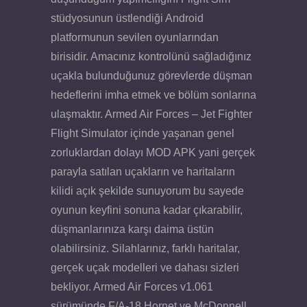
stüdyosunun üstlendiği Android
platformunun sevilen oyunlarından
birisidir. Amacınız kontrolünü sağladığınız
uçakla bulunduğunuz görevlerde düşman
hedeflerini imha etmek ve bölüm sonlarına
ulaşmaktır. Armed Air Forces – Jet Fighter
Flight Simulator içinde yaşanan genel
zorluklardan dolayı MOD APK yani gerçek
parayla satılan uçakların ve haritaların
kilidi açık şekilde sunuyorum bu sayede
oyunun keyfini sonuna kadar çıkarabilir,
düşmanlarınıza karşı daima üstün
olabilirsiniz. Silahlarınız, farklı haritalar,
gerçek uçak modelleri ve dahası sizleri
bekliyor. Armed Air Forces v1.061
sürümünde F/A-18 Hornet ve McDonnell