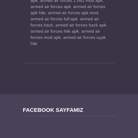
apk
,
armed air forces 1.061 mod apk
,
armed air forces apk
,
armed air forces
apk hile
,
armed air forces apk mod
,
armed air forces full apk
,
armed air
forces hack
,
armed air forces hack apk
,
armed air forces hile apk
,
armed air
forces mod apk
,
armed air forces uçak
hile
FACEBOOK SAYFAMIZ