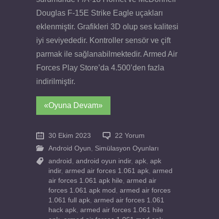
Douglas F-15E Strike Eagle uçakları
eklenmiştir. Grafikleri 3D olup ses kalitesi
iyi seviyededir. Kontroller sensör ve çift
parmak ile sağlanabilmektedir. Armed Air
Forces Play Store’da 4.500’den fazla
indirilmiştir.
«Oyuna Devam»
30 Ekim 2023
22 Yorum
Android Oyun
,
Simülasyon Oyunları
android
,
android oyun indir
,
apk
,
apk
indir
,
armed air forces 1.061 apk
,
armed
air forces 1.061 apk hile
,
armed air
forces 1.061 apk mod
,
armed air forces
1.061 full apk
,
armed air forces 1.061
hack apk
,
armed air forces 1.061 hile