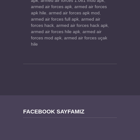
apk
,
armed air forces 1.061 mod apk
,
armed air forces apk
,
armed air forces
apk hile
,
armed air forces apk mod
,
armed air forces full apk
,
armed air
forces hack
,
armed air forces hack apk
,
armed air forces hile apk
,
armed air
forces mod apk
,
armed air forces uçak
hile
FACEBOOK SAYFAMIZ