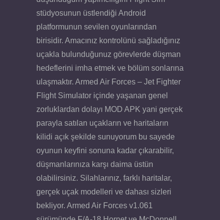
stüdyosunun üstlendiği Android
platformunun sevilen oyunlarından
birisidir. Amacınız kontrolünü sağladığınız
uçakla bulunduğunuz görevlerde düşman
hedeflerini imha etmek ve bölüm sonlarına
ulaşmaktır. Armed Air Forces – Jet Fighter
Flight Simulator içinde yaşanan genel
zorluklardan dolayı MOD APK yani gerçek
parayla satılan uçakların ve haritaların
kilidi açık şekilde sunuyorum bu sayede
oyunun keyfini sonuna kadar çıkarabilir,
düşmanlarınıza karşı daima üstün
olabilirsiniz. Silahlarınız, farklı haritalar,
gerçek uçak modelleri ve dahası sizleri
bekliyor. Armed Air Forces v1.061
sürümünde F/A-18 Hornet ve McDonnell