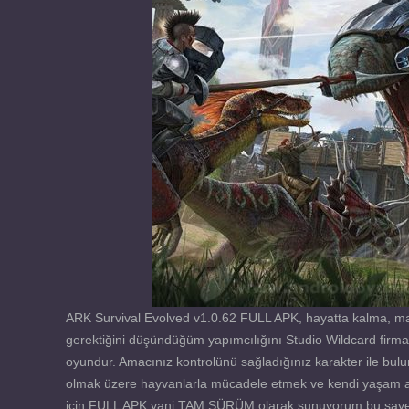
ARK Survival Evolved v1.0.62 FULL APK, hayatta kalma, mac
gerektiğini düşündüğüm yapımcılığını Studio Wildcard firma
oyundur. Amacınız kontrolünü sağladığınız karakter ile bul
olmak üzere hayvanlarla mücadele etmek ve kendi yaşam al
için FULL APK yani TAM SÜRÜM olarak sunuyorum bu sayede i