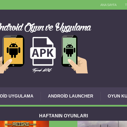
ANA SAYFA
OID UYGULAMA
ANDROID LAUNCHER
OYUN KU
HAFTANIN OYUNLARI