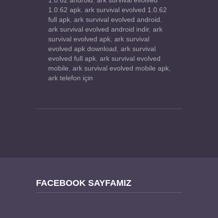
1.0.62 android
,
ark survival evolved
1.0.62 apk
,
ark survival evolved 1.0.62
full apk
,
ark survival evolved android
,
ark survival evolved android indir
,
ark
survival evolved apk
,
ark survival
evolved apk download
,
ark survival
evolved full apk
,
ark survival evolved
mobile
,
ark survival evolved mobile apk
,
ark telefon için
FACEBOOK SAYFAMIZ