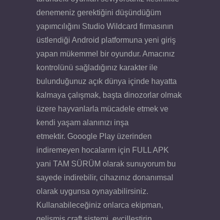
denemeniz gerektiğini düşündüğüm
yapımcılığını Studio Wildcard firmasının
üstlendiği Android platformuna yeni giriş
yapan mükemmel bir oyundur. Amacınız
kontrolünü sağladığınız karakter ile
bulunduğunuz açık dünya içinde hayatta
kalmaya çalışmak, başta dinozorlar olmak
üzere hayvanlarla mücadele etmek ve
kendi yaşam alanınızı inşa
etmektir. Gooogle Play üzerinden
indiremeyen hocalarım için FULL APK
yani TAM SÜRÜM olarak sunuyorum bu
sayede indirebilir, cihazınız donanımsal
olarak uygunsa oynayabilirsiniz.
Kullanabileceğiniz onlarca ekipman,
gelişmiş craft sistemi, evcilleştirip