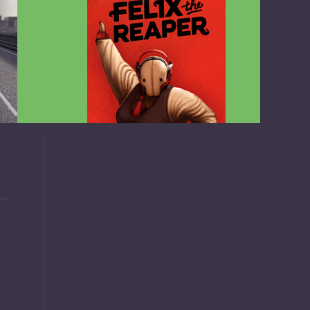
v1.4.2
Felix the Reaper v1.25 FULL APK