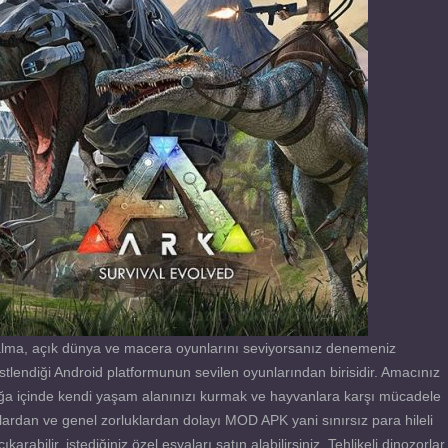
lma, açık dünya ve macera oyunlarını seviyorsanız denemeniz
tlendiği Android platformunun sevilen oyunlarından birisidir. Amacınız
oğa içinde kendi yaşam alanınızı kurmak ve hayvanlara karşı mücadele
ardan ve genel zorluklardan dolayı MOD APK yani sınırsız para hileli
ilir, istediğiniz özel eşyaları satın alabilirsiniz. Tehlikeli dinozorlar,