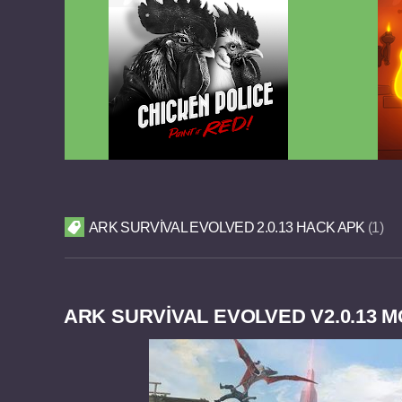
Chicken Police Paint it RED v1.0.8
Reigns
FULL APK
ARK SURVIVAL EVOLVED 2.0.13 HACK APK
1
ARK SURVIVAL EVOLVED V2.0.13 M