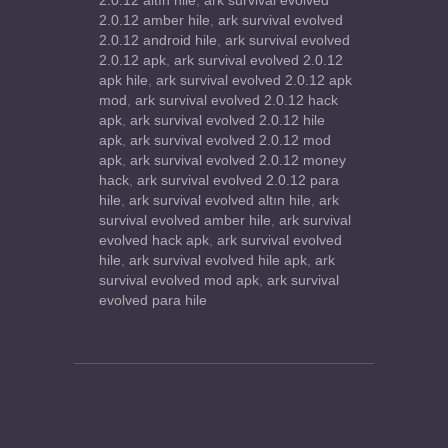
2.0.12 altın hile
,
ark survival evolved
2.0.12 amber hile
,
ark survival evolved
2.0.12 android hile
,
ark survival evolved
2.0.12 apk
,
ark survival evolved 2.0.12
apk hile
,
ark survival evolved 2.0.12 apk
mod
,
ark survival evolved 2.0.12 hack
apk
,
ark survival evolved 2.0.12 hile
apk
,
ark survival evolved 2.0.12 mod
apk
,
ark survival evolved 2.0.12 money
hack
,
ark survival evolved 2.0.12 para
hile
,
ark survival evolved altın hile
,
ark
survival evolved amber hile
,
ark survival
evolved hack apk
,
ark survival evolved
hile
,
ark survival evolved hile apk
,
ark
survival evolved mod apk
,
ark survival
evolved para hile