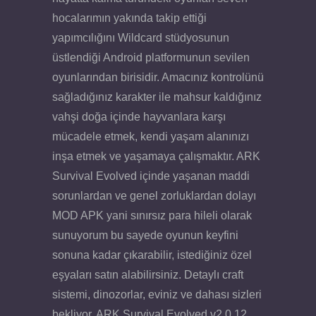
hocalarımın yakında takip ettiği
yapımcılığını Wildcard stüdyosunun
üstlendiği Android platformunun sevilen
oyunlarından birisidir. Amacınız kontrolünü
sağladığınız karakter ile mahsur kaldığınız
vahşi doğa içinde hayvanlara karşı
mücadele etmek, kendi yaşam alanınızı
inşa etmek ve yaşamaya çalışmaktır. ARK
Survival Evolved içinde yaşanan maddi
sorunlardan ve genel zorluklardan dolayı
MOD APK yani sınırsız para hileli olarak
sunuyorum bu sayede oyunun keyfini
sonuna kadar çıkarabilir, istediğiniz özel
eşyaları satın alabilirsiniz. Detaylı craft
sistemi, dinozorlar, eviniz ve dahası sizleri
bekliyor. ARK Survival Evolved v2.0.12