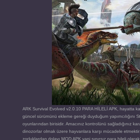
ARK Survival Evolved v2.0.10 PARA HİLELİ APK, hayatta ka
güncel sürümünü ekleme gereği duyduğum yapımcılığını Stud
oyunlarından birisidir. Amacınız kontrolünü sağladığınız k
dinozorlar olmak üzere hayvanlara karşı mücadele etmektir
zorluklardan dolayı MOD APK yani sınırsız para hileli olar