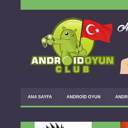
ANA SAYFA
ANDROID OYUN
ANDR