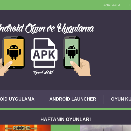
ANA SAYFA
OID UYGULAMA
ANDROID LAUNCHER
OYUN KU
HAFTANIN OYUNLARI