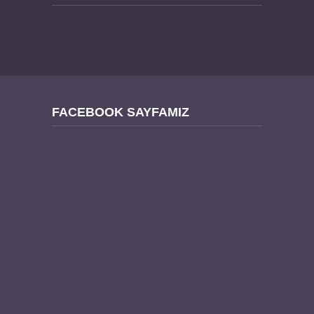
FACEBOOK SAYFAMIZ