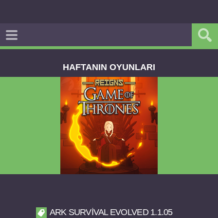
HAFTANIN OYUNLARI
Reigns Game of Thrones v2.0.81 FULL APK
ARK SURVIVAL EVOLVED 1.1.05