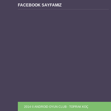
FACEBOOK SAYFAMIZ
2014 © ANDROID OYUN CLUB - TOPRAK KOÇ