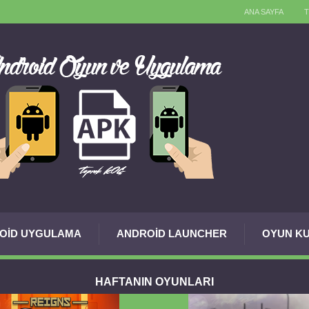
ANA SAYFA
OID UYGULAMA
ANDROID LAUNCHER
OYUN KU
HAFTANIN OYUNLARI