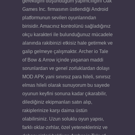
gerektiğini düşündüğüm yapımcılığını Oak
Games Inc. firmasının üstlendiği Android
platformunun sevilen oyunlarından
birisidir. Amacınız kontrolünü sağladığınız
okçu karakteri ile bulunduğunuz mücadele
alanında rakibinizi etkisiz hale getirmek ve
galip gelmeye çalışmaktır. Archer io Tale
of Bow & Arrow içinde yaşanan maddi
sorunlardan ve genel zorluklardan dolayı
MOD APK yani sınırsız para hileli, sınırsız
elmas hileli olarak sunuyorum bu sayede
oyunun keyfini sonuna kadar çıkarabilir,
dilediğiniz ekipmanları satın alıp,
rakiplerinize karşı daima üstün
olabilirsiniz. Uzun soluklu oyun yapısı,
farklı oklar-zırhlar, özel yetenekleriniz ve