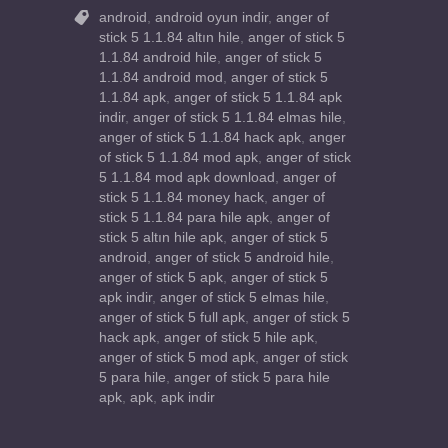
android
,
android oyun indir
,
anger of
stick 5 1.1.84 altın hile
,
anger of stick 5
1.1.84 android hile
,
anger of stick 5
1.1.84 android mod
,
anger of stick 5
1.1.84 apk
,
anger of stick 5 1.1.84 apk
indir
,
anger of stick 5 1.1.84 elmas hile
,
anger of stick 5 1.1.84 hack apk
,
anger
of stick 5 1.1.84 mod apk
,
anger of stick
5 1.1.84 mod apk download
,
anger of
stick 5 1.1.84 money hack
,
anger of
stick 5 1.1.84 para hile apk
,
anger of
stick 5 altın hile apk
,
anger of stick 5
android
,
anger of stick 5 android hile
,
anger of stick 5 apk
,
anger of stick 5
apk indir
,
anger of stick 5 elmas hile
,
anger of stick 5 full apk
,
anger of stick 5
hack apk
,
anger of stick 5 hile apk
,
anger of stick 5 mod apk
,
anger of stick
5 para hile
,
anger of stick 5 para hile
apk
,
apk
,
apk indir