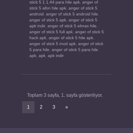
stick 5 1.1.44 para hile apk
,
anger of
stick 5 altın hile apk
,
anger of stick 5
android
,
anger of stick 5 android hile
,
anger of stick 5 apk
,
anger of stick 5
apk indir
,
anger of stick 5 elmas hile
,
anger of stick 5 full apk
,
anger of stick 5
hack apk
,
anger of stick 5 hile apk
,
anger of stick 5 mod apk
,
anger of stick
5 para hile
,
anger of stick 5 para hile
apk
,
apk
,
apk indir
Toplam 3 sayfa, 1. sayfa gösteriliyor.
1
2
3
»