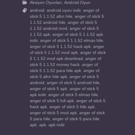
Aksiyon Oyunları
,
Android Oyun
android
,
android oyun indir
,
anger of
stick 5 1.1.52 altın hile
,
anger of stick 5
1.1.52 android hile
,
anger of stick 5
1.1.52 android mod
,
anger of stick 5
1.1.52 apk
,
anger of stick 5 1.1.52 apk
indir
,
anger of stick 5 1.1.52 elmas hile
,
anger of stick 5 1.1.52 hack apk
,
anger
of stick 5 1.1.52 mod apk
,
anger of stick
5 1.1.52 mod apk download
,
anger of
stick 5 1.1.52 money hack
,
anger of
stick 5 1.1.52 para hile apk
,
anger of
stick 5 altın hile apk
,
anger of stick 5
android
,
anger of stick 5 android hile
,
anger of stick 5 apk
,
anger of stick 5
apk indir
,
anger of stick 5 elmas hile
,
anger of stick 5 full apk
,
anger of stick 5
hack apk
,
anger of stick 5 hile apk
,
anger of stick 5 mod apk
,
anger of stick
5 para hile
,
anger of stick 5 para hile
apk
,
apk
,
apk indir