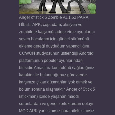
Anger of stick 5 Zombie v1.1.52 PARA
HİLELİ APK, çöp adam, aksiyon ve
zombilere karşı mücadele etme oyunlarını
seven hocalarım için güncel sürümünü
ekleme gereği duyduğum yapımcılığını
COWON stüdyosunun üstlendiği Android
platformunun popüler oyunlarından
birisidir. Amacınız kontrolünü sağladığınız
karakter ile bulunduğunuz görevlerde
karşınıza çıkan düşmanları yok etmek ve
bölüm sonuna ulaşmaktır. Anger of Stick 5
(stickman) içinde yaşanan maddi
sorunlardan ve genel zorluklardan dolayı
MOD APK yani sınırsız para hileli, sınırsız