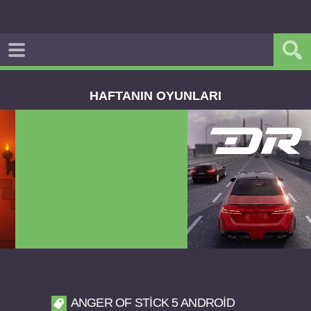
HAFTANIN OYUNLARI
Dream Road Multiplayer v1.4.2 PARA HİLELİ
APK
ANGER OF STICK 5 ANDROID