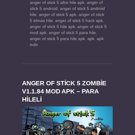
anger of stick 5 altın hile apk
,
anger of
stick 5 android
,
anger of stick 5 android
hile
,
anger of stick 5 apk
,
anger of stick
5 elmas hile
,
anger of stick 5 hack apk
,
anger of stick 5 hile apk
,
anger of stick 5
mod apk
,
anger of stick 5 para hile
,
anger of stick 5 para hile apk
,
apk
,
apk
indir
ANGER OF STICK 5 ZOMBIE
V1.1.84 MOD APK – PARA
HİLELİ