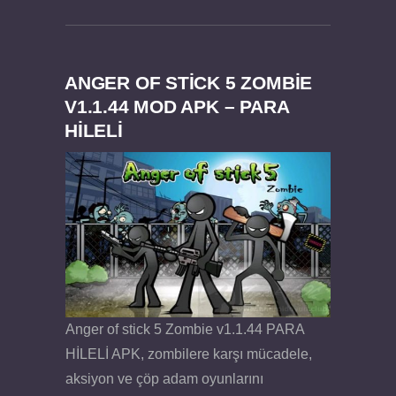
ANGER OF STICK 5 ZOMBIE
V1.1.44 MOD APK – PARA
HİLELİ
Anger of stick 5 Zombie v1.1.44 PARA
HİLELİ APK, zombilere karşı mücadele,
aksiyon ve çöp adam oyunlarını