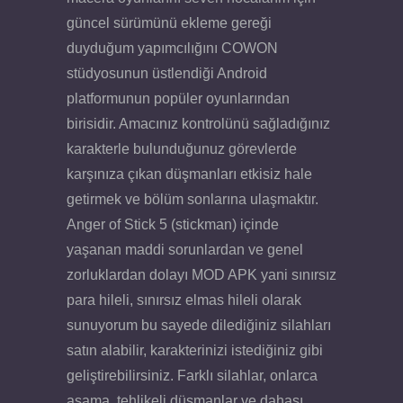
güncel sürümünü ekleme gereği
duyduğum yapımcılığını COWON
stüdyosunun üstlendiği Android
platformunun popüler oyunlarından
birisidir. Amacınız kontrolünü sağladığınız
karakterle bulunduğunuz görevlerde
karşınıza çıkan düşmanları etkisiz hale
getirmek ve bölüm sonlarına ulaşmaktır.
Anger of Stick 5 (stickman) içinde
yaşanan maddi sorunlardan ve genel
zorluklardan dolayı MOD APK yani sınırsız
para hileli, sınırsız elmas hileli olarak
sunuyorum bu sayede dilediğiniz silahları
satın alabilir, karakterinizi istediğiniz gibi
geliştirebilirsiniz. Farklı silahlar, onlarca
aşama, tehlikeli düşmanlar ve dahası