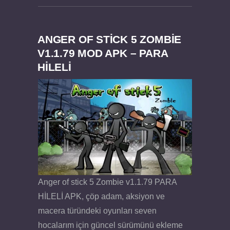
ANGER OF STICK 5 ZOMBIE
V1.1.79 MOD APK – PARA
HİLELİ
Anger of stick 5 Zombie v1.1.79 PARA
HİLELİ APK, çöp adam, aksiyon ve
macera türündeki oyunları seven
hocalarım için güncel sürümünü ekleme