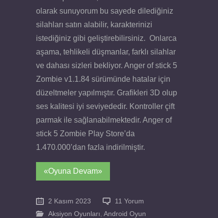
olarak sunuyorum bu sayede dilediğiniz
silahları satın alabilir, karakterinizi
istediğiniz gibi geliştirebilirsiniz. Onlarca
aşama, tehlikeli düşmanlar, farklı silahlar
ve dahası sizleri bekliyor. Anger of stick 5
Zombie v1.1.84 sürümünde hatalar için
düzeltmeler yapılmıştır. Grafikleri 3D olup
ses kalitesi iyi seviyededir. Kontroller çift
parmak ile sağlanabilmektedir. Anger of
stick 5 Zombie Play Store’da
1.470.000’dan fazla indirilmiştir.
«Oyuna Devam»
2 Kasım 2023
11 Yorum
Aksiyon Oyunları
,
Android Oyun