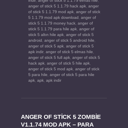
indir
,
anger of stick 5 1.1.79 elmas hile
,
anger of stick 5 1.1.79 hack apk
,
anger
of stick 5 1.1.79 mod apk
,
anger of stick
5 1.1.79 mod apk download
,
anger of
stick 5 1.1.79 money hack
,
anger of
stick 5 1.1.79 para hile apk
,
anger of
stick 5 altın hile apk
,
anger of stick 5
android
,
anger of stick 5 android hile
,
anger of stick 5 apk
,
anger of stick 5
apk indir
,
anger of stick 5 elmas hile
,
anger of stick 5 full apk
,
anger of stick 5
hack apk
,
anger of stick 5 hile apk
,
anger of stick 5 mod apk
,
anger of stick
5 para hile
,
anger of stick 5 para hile
apk
,
apk
,
apk indir
ANGER OF STICK 5 ZOMBIE
V1.1.74 MOD APK – PARA