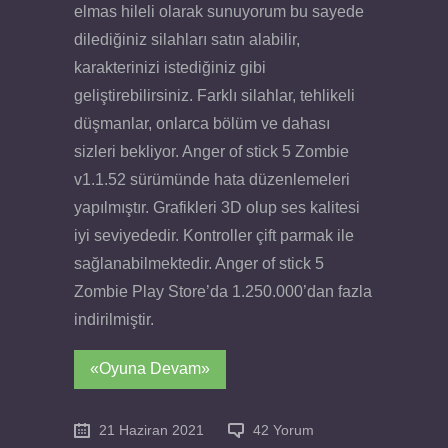
elmas hileli olarak sunuyorum bu sayede
dilediğiniz silahları satın alabilir,
karakterinizi istediğiniz gibi
geliştirebilirsiniz. Farklı silahlar, tehlikeli
düşmanlar, onlarca bölüm ve dahası
sizleri bekliyor. Anger of stick 5 Zombie
v1.1.52 sürümünde hata düzenlemeleri
yapılmıştır. Grafikleri 3D olup ses kalitesi
iyi seviyededir. Kontroller çift parmak ile
sağlanabilmektedir. Anger of stick 5
Zombie Play Store’da 1.250.000’dan fazla
indirilmiştir.
«Oyuna Devam»
21 Haziran 2021
42 Yorum