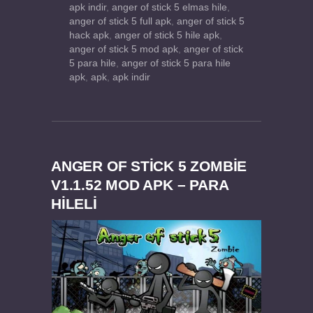
apk indir
,
anger of stick 5 elmas hile
,
anger of stick 5 full apk
,
anger of stick 5
hack apk
,
anger of stick 5 hile apk
,
anger of stick 5 mod apk
,
anger of stick
5 para hile
,
anger of stick 5 para hile
apk
,
apk
,
apk indir
ANGER OF STICK 5 ZOMBIE
V1.1.52 MOD APK – PARA
HİLELİ